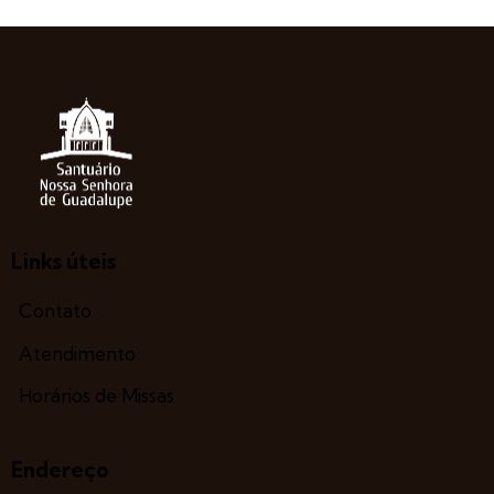
Links úteis
Contato
Atendimento
Horários de Missas
Endereço