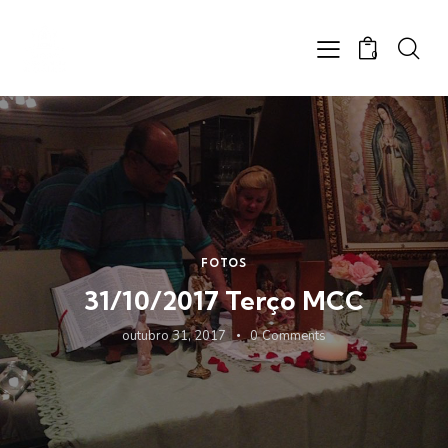
0
FOTOS
31/10/2017 Terço MCC
outubro 31, 2017
0
Comments