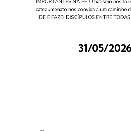
IMPORTANTES NA FÉ. O batismo nos torna 
catecumenato nos convida a um caminho de
“IDE E FAZEI DISCÍPULOS ENTRE TODAS
31/05/2026