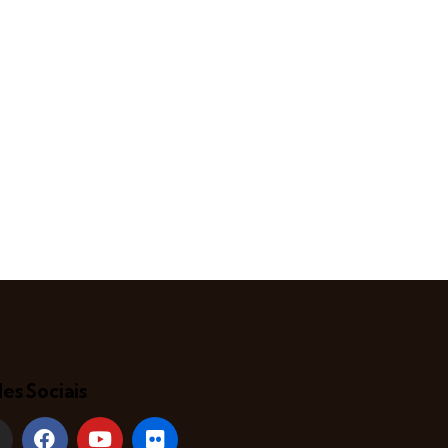
es Sociais