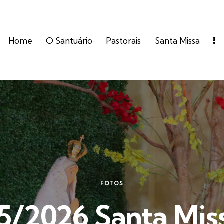
Home
O Santuário
Pastorais
Santa Missa
FOTOS
5/2026 Santa Mis