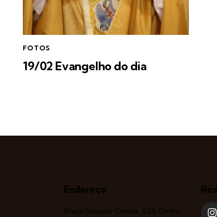
FOTOS
19/02 Evangelho do dia
Endereço
Red
Praça Senador Correia, 128 Centro,