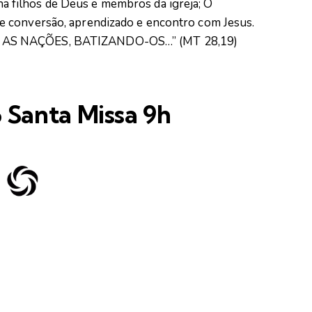
filhos de Deus e membros da igreja; O
 conversão, aprendizado e encontro com Jesus.
 AS NAÇÕES, BATIZANDO-OS…” (MT 28,19)
 Santa Missa 9h