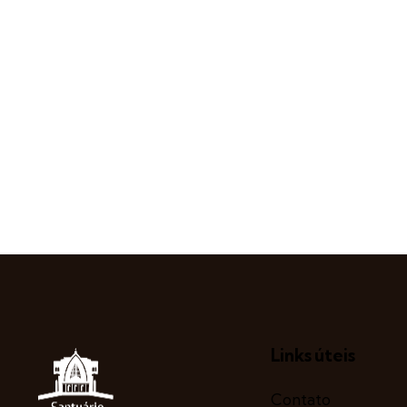
Links úteis
Contato