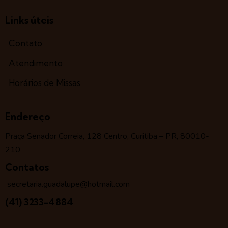
Links úteis
Contato
Atendimento
Horários de Missas
Endereço
Praça Senador Correia, 128 Centro, Curitiba – PR, 80010-
210
Contatos
secretaria.guadalupe@hotmail.com
(41) 3233-4884