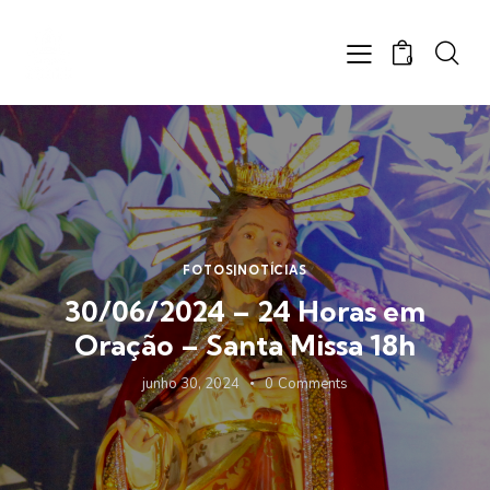
0
FOTOS|NOTÍCIAS
30/06/2024 – 24 Horas em
Oração – Santa Missa 18h
junho 30, 2024
0
Comments