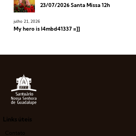
23/07/2026 Santa Missa 12h
julho 21, 2026
My hero is l4mbd41337 =]]
Links úteis
Contato