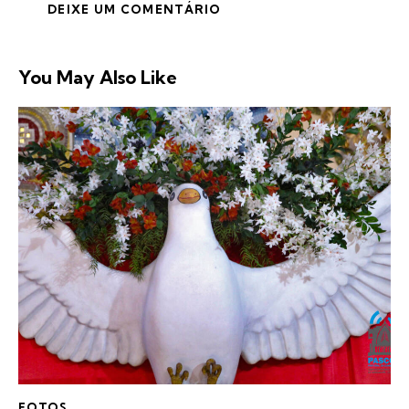
You May Also Like
FOTOS