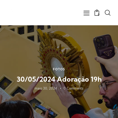
0
FOTOS
30/05/2024 Adoração 19h
maio 30, 2024
0
Comments