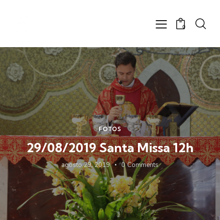
0
FOTOS
29/08/2019 Santa Missa 12h
agosto 29, 2019
0
Comments