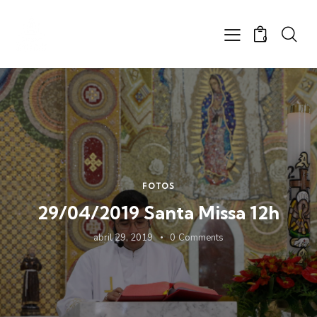
0
FOTOS
29/04/2019 Santa Missa 12h
abril 29, 2019
0
Comments