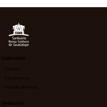
Links úteis
Contato
Atendimento
Horários de Missas
Endereço