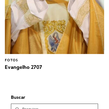
FOTOS
Evangelho 2707
Buscar