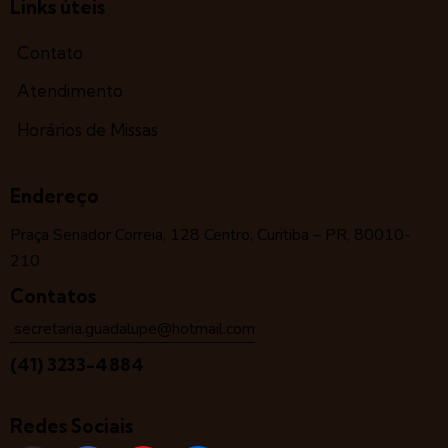
Links úteis
Contato
Atendimento
Horários de Missas
Endereço
Praça Senador Correia, 128 Centro, Curitiba – PR, 80010-
210
Contatos
secretaria.guadalupe@hotmail.com
(41) 3233-4884
Redes Sociais