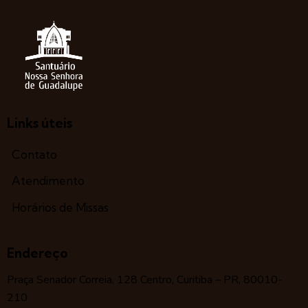
Links úteis
Contato
Atendimento
Horários de Missas
Endereço
Praça Senador Correia, 128 Centro, Curitiba – PR, 80010-
210