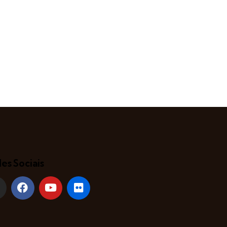
es Sociais