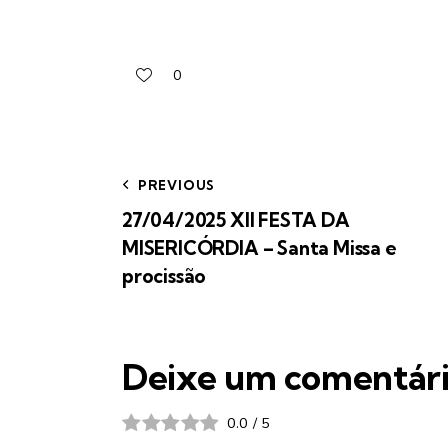
0
PREVIOUS
27/04/2025 XII FESTA DA
MISERICÓRDIA – Santa Missa e
procissão
Deixe um comentár
0.0
/
5