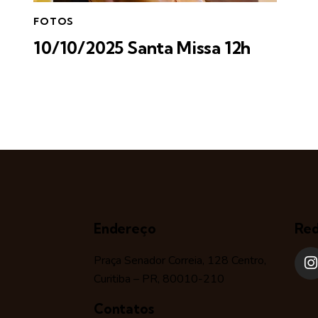
FOTOS
10/10/2025 Santa Missa 12h
Endereço
Red
Praça Senador Correia, 128 Centro,
Curitiba – PR, 80010-210
Contatos