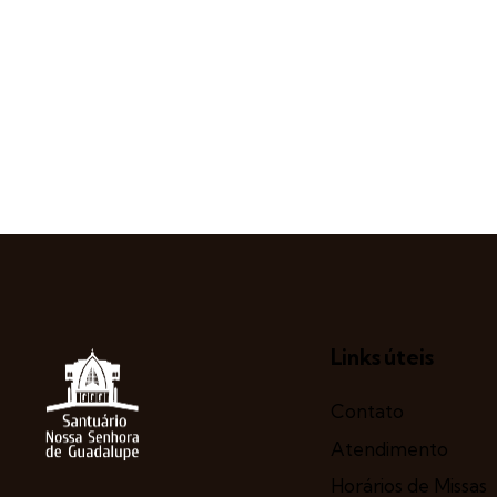
Links úteis
Contato
Atendimento
Horários de Missas