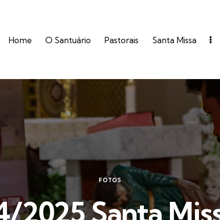
Home
O Santuário
Pastorais
Santa Missa
FOTOS
4/2025 Santa Miss