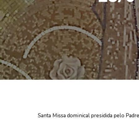
Santa Missa dominical presidida pelo Padr