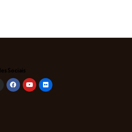
es Sociais