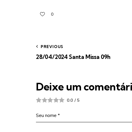
0
PREVIOUS
28/04/2024 Santa Missa 09h
Deixe um comentár
0.0
/
5