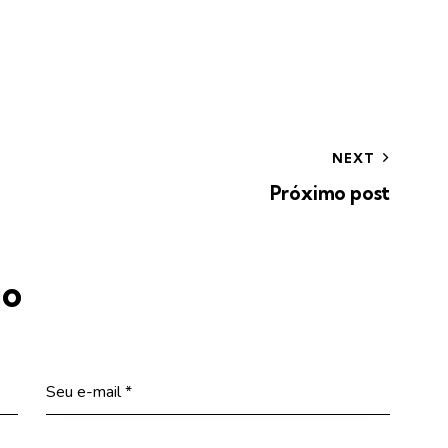
NEXT
Próximo post
io