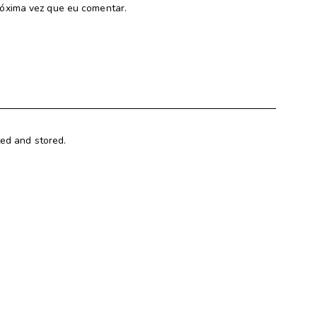
óxima vez que eu comentar.
ted and stored.