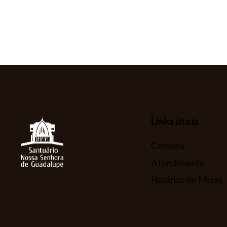
Links úteis
Contato
Atendimento
Horários de Missas