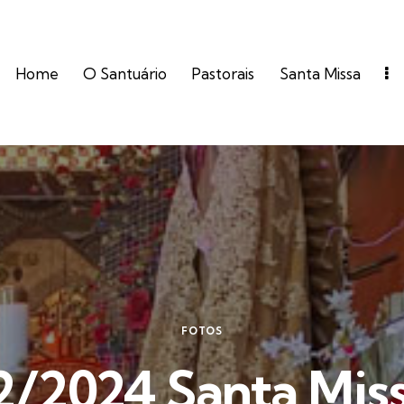
Home
O Santuário
Pastorais
Santa Missa
FOTOS
2/2024 Santa Miss