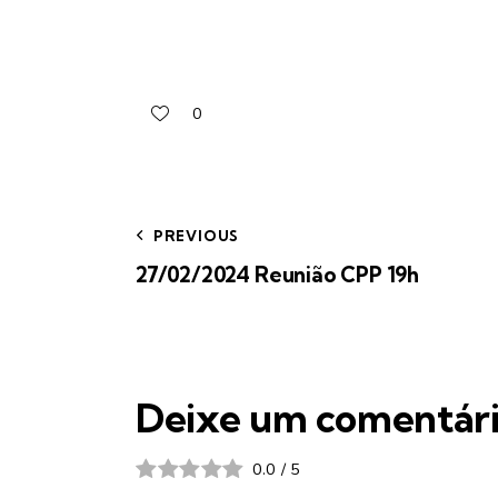
0
PREVIOUS
27/02/2024 Reunião CPP 19h
Deixe um comentár
0.0
/
5