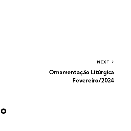
NEXT
Ornamentação Litúrgica
Fevereiro/2024
io