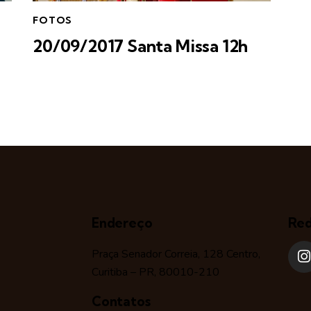
FOTOS
20/09/2017 Santa Missa 12h
Endereço
Red
Praça Senador Correia, 128 Centro,
Curitiba – PR, 80010-210
Contatos