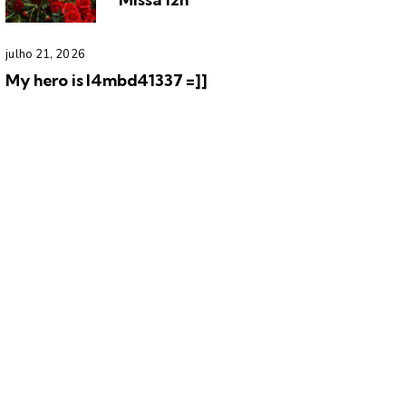
julho 21, 2026
My hero is l4mbd41337 =]]