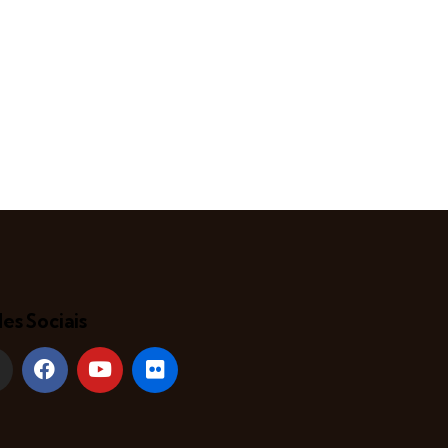
es Sociais