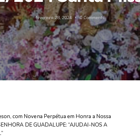
fevereiro 28, 2024
0
Comments
edeson, com Novena Perpétua em Honra a Nossa
SA SENHORA DE GUADALUPE: “AJUDAI-NOS A
.”