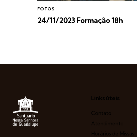
FOTOS
24/11/2023 Formação 18h
Links úteis
Contato
Atendimento
Horários de Missas