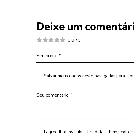
Deixe um comentár
0.0
/
5
Salvar meus dados neste navegador para a pr
I agree that my submitted data is being collec