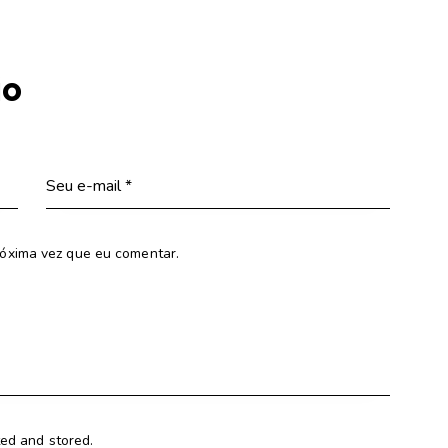
io
óxima vez que eu comentar.
ted and stored.