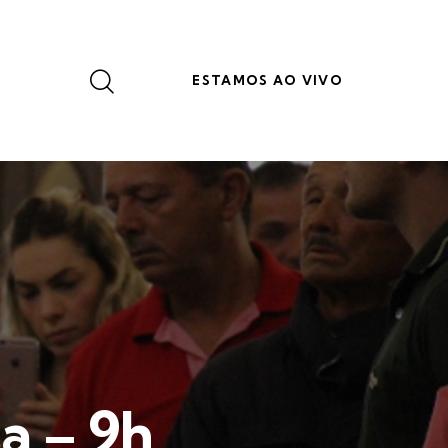
ESTAMOS AO VIVO
a – 9h