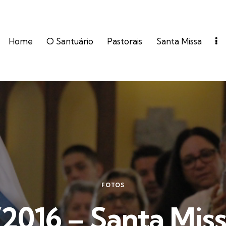
Home
O Santuário
Pastorais
Santa Missa
FOTOS
/2016 – Santa Miss