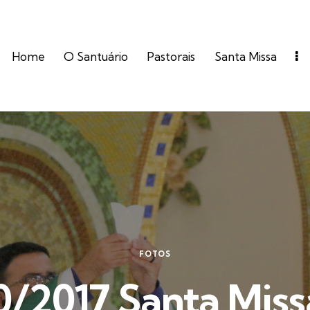
Home
O Santuário
Pastorais
Santa Missa
FOTOS
0/2017 Santa Miss