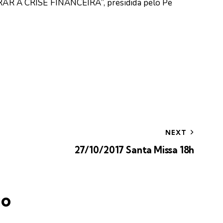
 A CRISE FINANCEIRA”, presidida pelo Pe
NEXT
27/10/2017 Santa Missa 18h
io