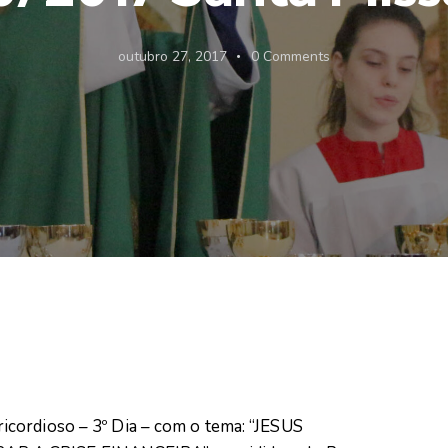
outubro 27, 2017
0
Comments
cordioso – 3º Dia – com o tema: “JESUS