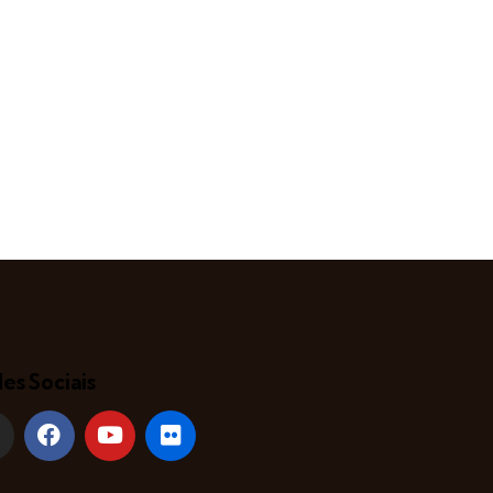
es Sociais