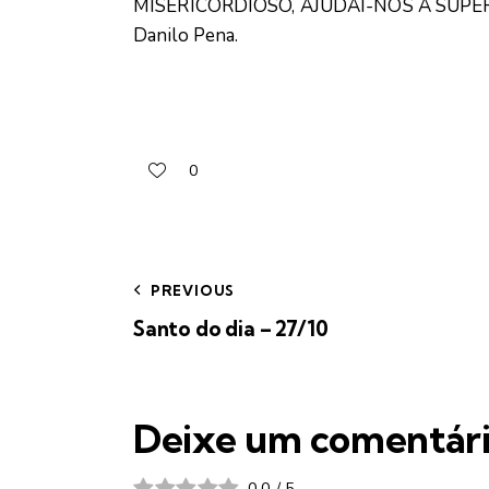
MISERICORDIOSO, AJUDAI-NOS A SUPERAR
Danilo Pena.
0
PREVIOUS
Santo do dia – 27/10
Deixe um comentár
0.0
/
5