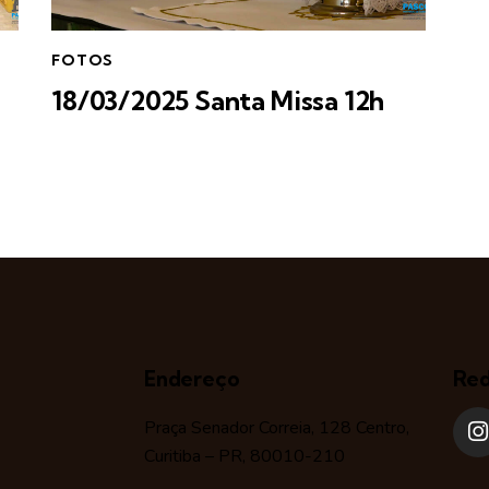
FOTOS
18/03/2025 Santa Missa 12h
Endereço
Red
Praça Senador Correia, 128 Centro,
Curitiba – PR, 80010-210