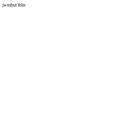
jwmbut iblis