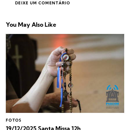
You May Also Like
FOTOS
19/12/2025 Santa Missa 12h