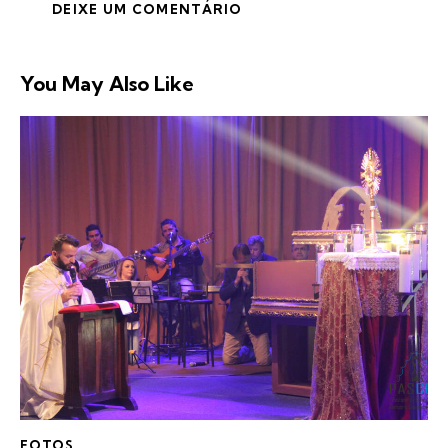
You May Also Like
FOTOS