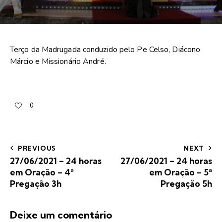
Terço da Madrugada conduzido pelo Pe Celso, Diácono
Márcio e Missionário André.
0
PREVIOUS
NEXT
27/06/2021 – 24 horas
27/06/2021 – 24 horas
em Oração – 4ª
em Oração – 5ª
Pregação 3h
Pregação 5h
Deixe um comentário