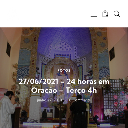
0
FOTOS
27/06/2021 – 24 horas em
Oração – Terço 4h
junho 27, 2021
0
Comments