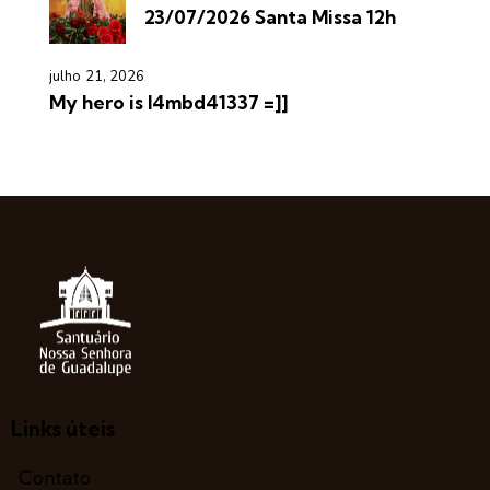
23/07/2026 Santa Missa 12h
julho 21, 2026
My hero is l4mbd41337 =]]
Links úteis
Contato