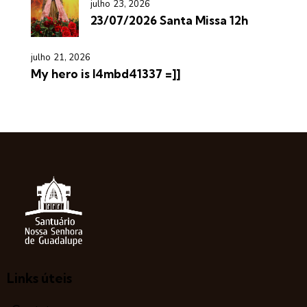
julho 23, 2026
23/07/2026 Santa Missa 12h
julho 21, 2026
My hero is l4mbd41337 =]]
Links úteis