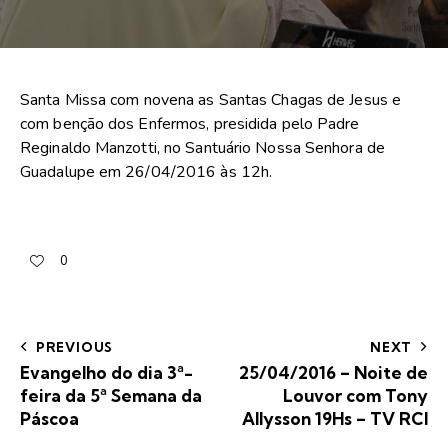
Santa Missa com novena as Santas Chagas de Jesus e
com benção dos Enfermos, presidida pelo Padre
Reginaldo Manzotti, no Santuário Nossa Senhora de
Guadalupe em 26/04/2016 às 12h.
0
PREVIOUS
NEXT
Evangelho do dia 3ª-
25/04/2016 – Noite de
feira da 5ª Semana da
Louvor com Tony
Páscoa
Allysson 19Hs – TV RCI