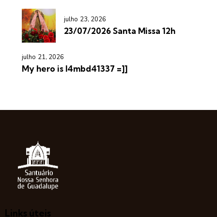
julho 23, 2026
23/07/2026 Santa Missa 12h
julho 21, 2026
My hero is l4mbd41337 =]]
Links úteis