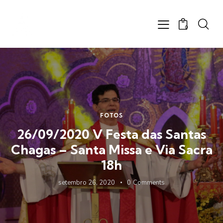
0
FOTOS
26/09/2020 V Festa das Santas
Chagas – Santa Missa e Via Sacra
18h
setembro 26, 2020
0
Comments