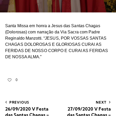
Santa Missa
em honra a Jesus das Santas Chagas
(Dolorosas) com narração da Via Sacra com Padre
Reginaldo Manzotti.
“JESUS, POR VOSSAS SANTAS
CHAGAS DOLOROSAS E GLORIOSAS CURAI AS
FERIDAS DE NOSSO CORPO E CURAI AS FERIDAS
DE NOSSA ALMA.”
0
PREVIOUS
NEXT
26/09/2020 V Festa
27/09/2020 V Festa
das Santas Chagas –
das Santas Chagas –