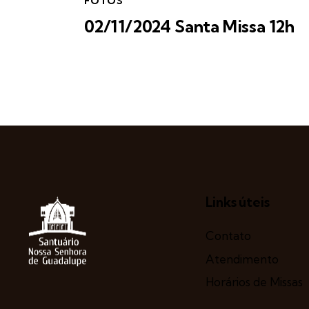
FOTOS
02/11/2024 Santa Missa 12h
Links úteis
Contato
Atendimento
Horários de Missas