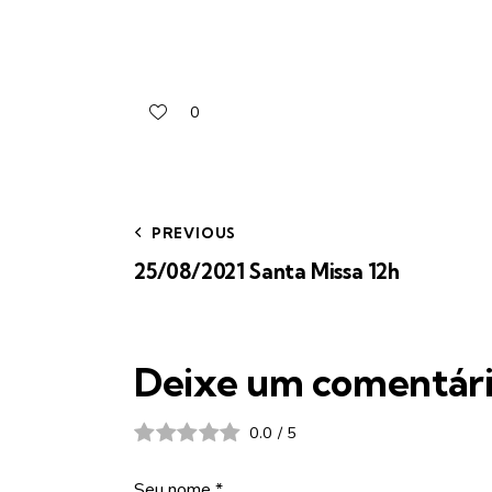
0
PREVIOUS
25/08/2021 Santa Missa 12h
Deixe um comentár
0.0
/
5