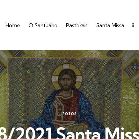
Home
O Santuário
Pastorais
Santa Missa
FOTOS
8/2021 Santa Miss