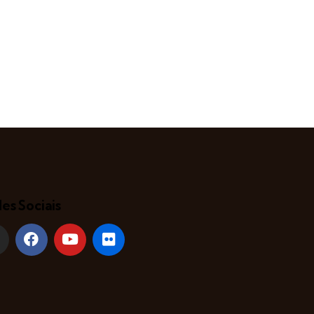
es Sociais