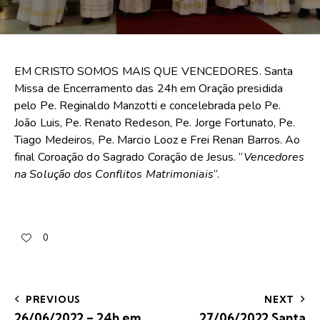
EM CRISTO SOMOS MAIS QUE VENCEDORES. Santa
Missa de Encerramento das 24h em Oração presidida
pelo Pe. Reginaldo Manzotti e concelebrada pelo Pe.
João Luis, Pe. Renato Redeson, Pe. Jorge Fortunato, Pe.
Tiago Medeiros, Pe. Marcio Looz e Frei Renan Barros. Ao
final Coroação do Sagrado Coração de Jesus. “
Vencedores
na Solução dos Conflitos Matrimoniais
“.
0
PREVIOUS
NEXT
26/06/2022 – 24h em
27/06/2022 Santa