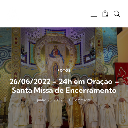
0
FOTOS
26/06/2022 – 24h em Oração –
Santa Missa de Encerramento
junho 26, 2022
0
Comments