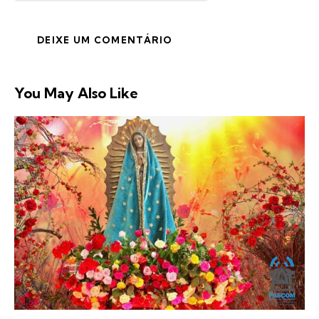
You May Also Like