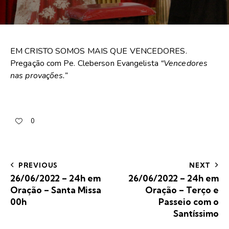
EM CRISTO SOMOS MAIS QUE VENCEDORES.
Pregação com Pe. Cleberson Evangelista
“Vencedores
nas provações.”
0
PREVIOUS
NEXT
26/06/2022 – 24h em
26/06/2022 – 24h em
Oração – Santa Missa
Oração – Terço e
00h
Passeio com o
Santíssimo