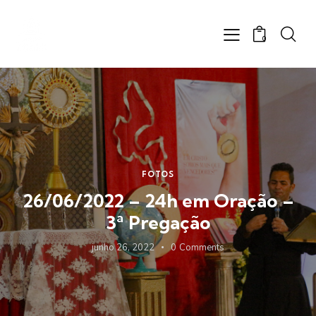
0
FOTOS
26/06/2022 – 24h em Oração –
3ª Pregação
junho 26, 2022
0
Comments