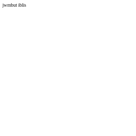
jwmbut iblis