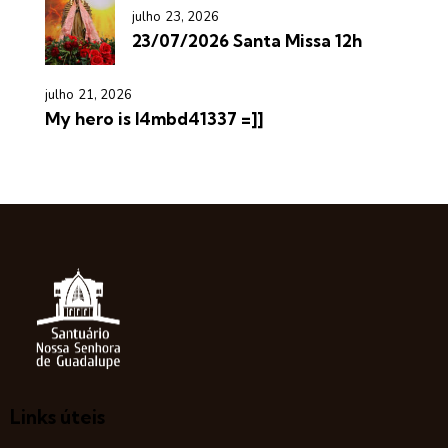
julho 23, 2026
23/07/2026 Santa Missa 12h
julho 21, 2026
My hero is l4mbd41337 =]]
Links úteis