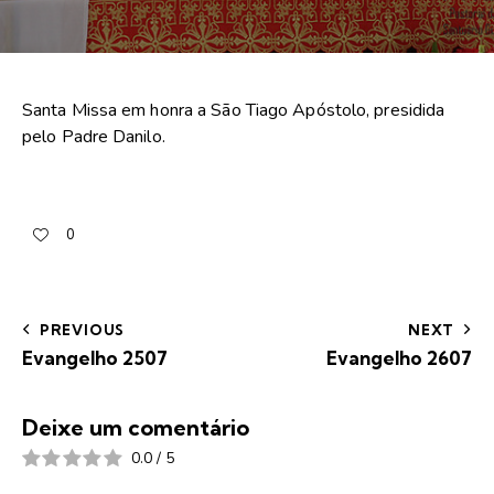
Santa Missa em honra a São Tiago Apóstolo, presidida
pelo Padre Danilo.
0
PREVIOUS
NEXT
Evangelho 2507
Evangelho 2607
Deixe um comentário
0.0
/
5