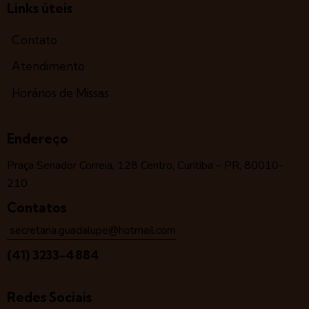
Links úteis
Contato
Atendimento
Horários de Missas
Endereço
Praça Senador Correia, 128 Centro, Curitiba – PR, 80010-
210
Contatos
secretaria.guadalupe@hotmail.com
(41) 3233-4884
Redes Sociais