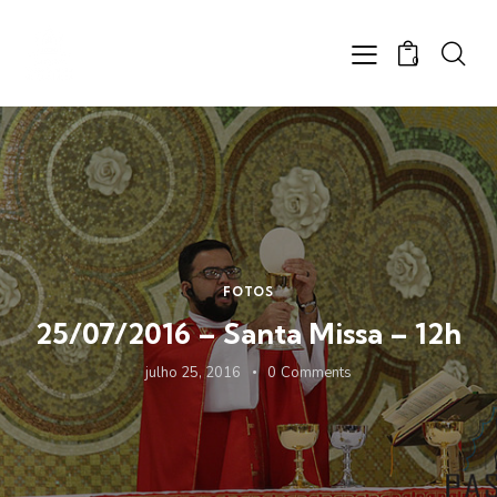
0
FOTOS
25/07/2016 – Santa Missa – 12h
julho 25, 2016
0
Comments