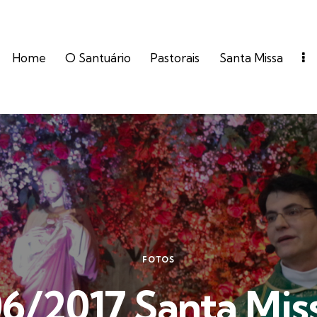
Home
O Santuário
Pastorais
Santa Missa
FOTOS
6/2017 Santa Mis