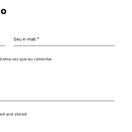
io
óxima vez que eu comentar.
ted and stored.