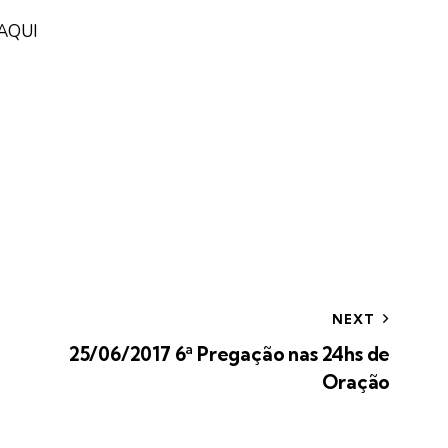
AQUI
NEXT
25/06/2017 6ª Pregação nas 24hs de
Oração