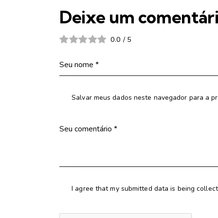
Deixe um comentár
0.0
/
5
Salvar meus dados neste navegador para a pr
I agree that my submitted data is being collec