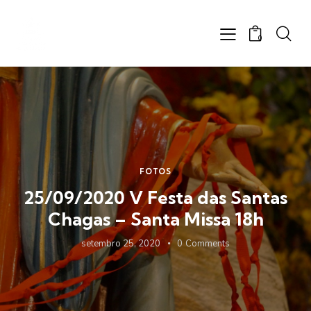
0
FOTOS
25/09/2020 V Festa das Santas
Chagas – Santa Missa 18h
setembro 25, 2020
0
Comments