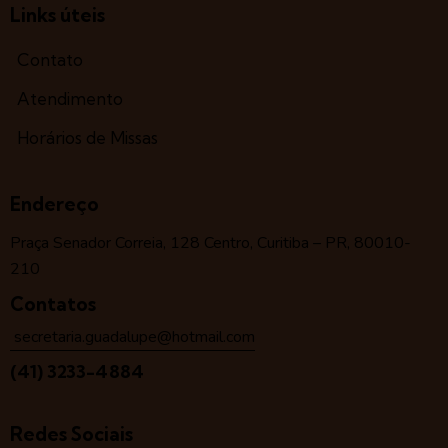
Links úteis
Contato
Atendimento
Horários de Missas
Endereço
Praça Senador Correia, 128 Centro, Curitiba – PR, 80010-
210
Contatos
secretaria.guadalupe@hotmail.com
(41) 3233-4884
Redes Sociais