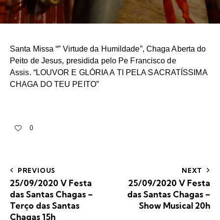
Santa Missa
“” Virtude da Humildade”, Chaga Aberta do
Peito de Jesus, presidida pelo
Pe Francisco de
Assis. “LOUVOR E GLÓRIA A TI PELA SACRATÍSSIMA
CHAGA DO TEU PEITO”
0
PREVIOUS
NEXT
25/09/2020 V Festa
25/09/2020 V Festa
das Santas Chagas –
das Santas Chagas –
Terço das Santas
Show Musical 20h
Chagas 15h