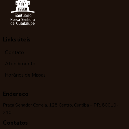
Links úteis
Contato
Atendimento
Horários de Missas
Endereço
Praça Senador Correia, 128 Centro, Curitiba – PR, 80010-
210
Contatos