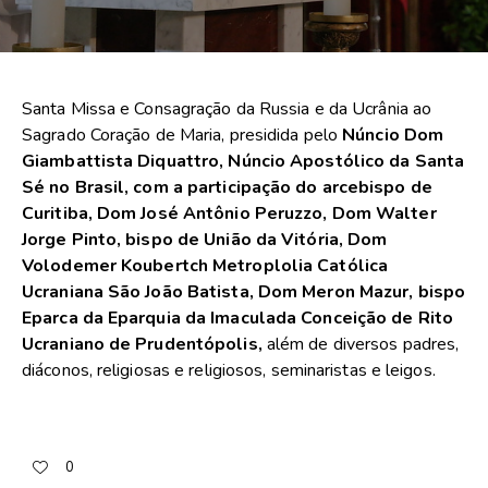
Santa Missa e Consagração da Russia e da Ucrânia ao
Sagrado Coração de Maria, presidida pelo
Núncio Dom
Giambattista Diquattro, Núncio Apostólico da Santa
Sé no Brasil, com a participação do arcebispo de
Curitiba, Dom José Antônio Peruzzo, Dom Walter
Jorge Pinto, bispo de União da Vitória, Dom
Volodemer Koubertch Metroplolia Católica
Ucraniana São João Batista, Dom Meron Mazur, bispo
Eparca da Eparquia da Imaculada Conceição de Rito
Ucraniano de Prudentópolis,
além de diversos padres,
diáconos, religiosas e religiosos, seminaristas e leigos.
0