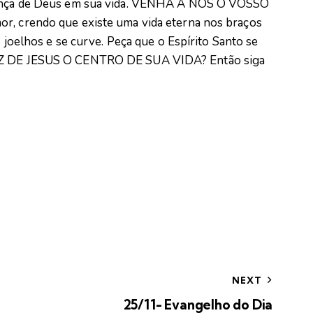
esença de Deus em sua vida. VENHA A NÓS O VOSSO
or, crendo que existe uma vida eterna nos braços
s joelhos e se curve. Peça que o Espírito Santo se
FAZ DE JESUS O CENTRO DE SUA VIDA? Então siga
NEXT
25/11- Evangelho do Dia