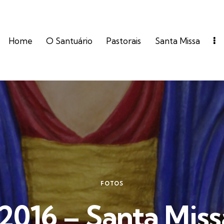
Home
O Santuário
Pastorais
Santa Missa
FOTOS
2016 – Santa Miss