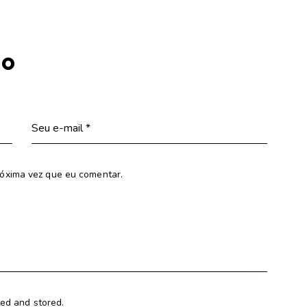
io
óxima vez que eu comentar.
ted and stored.