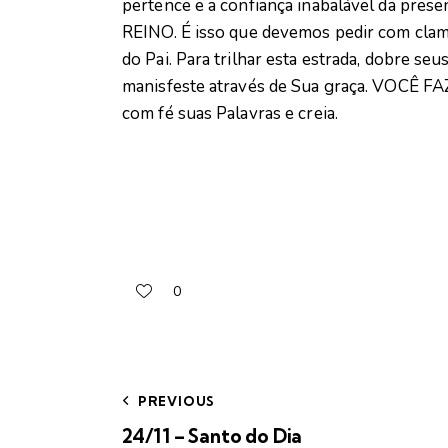
pertence e a confiança inabalável da pr
REINO. É isso que devemos pedir com clam
do Pai. Para trilhar esta estrada, dobre seu
manisfeste através de Sua graça. VOCÊ 
com fé suas Palavras e creia.
0
PREVIOUS
24/11 – Santo do Dia