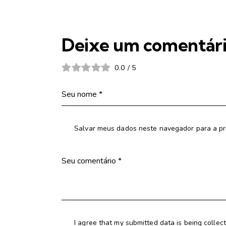
Deixe um comentár
0.0
/
5
Salvar meus dados neste navegador para a pr
I agree that my submitted data is being collec