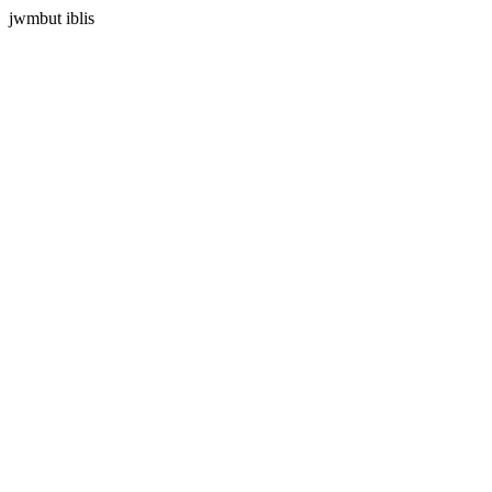
jwmbut iblis