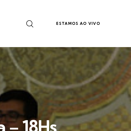
ESTAMOS AO VIVO
a – 18Hs