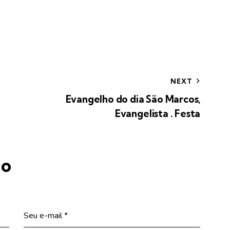
NEXT
Evangelho do dia São Marcos,
Evangelista . Festa
io