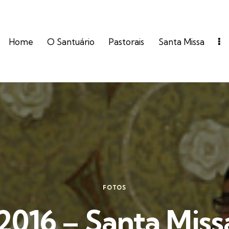
Home
O Santuário
Pastorais
Santa Missa
FOTOS
016 – Santa Miss