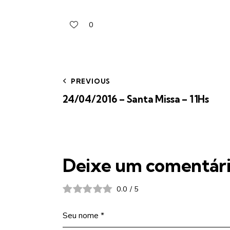
0
PREVIOUS
24/04/2016 – Santa Missa – 11Hs
Deixe um comentár
0.0
/
5