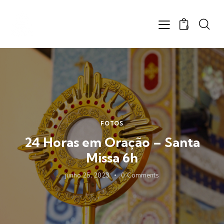
0
FOTOS
24 Horas em Oração – Santa
Missa 6h
junho 25, 2023
0
Comments