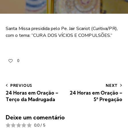
Santa Missa presidida pelo Pe. Jair Scariot (Curitiva/PR),
com o tema: “CURA DOS VÍCIOS E COMPULSÕES.”
0
PREVIOUS
NEXT
24 Horas em Oração –
24 Horas em Oração –
Terço da Madrugada
5ª Pregação
Deixe um comentário
0.0
/
5