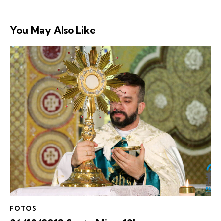
You May Also Like
FOTOS