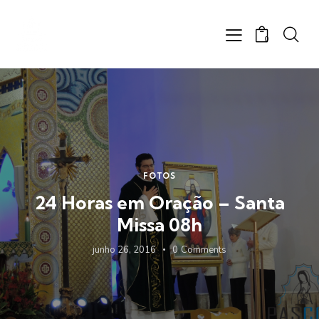
0
FOTOS
24 Horas em Oração – Santa
Missa 08h
junho 26, 2016
0
Comments