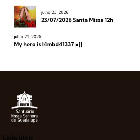
julho 23, 2026
23/07/2026 Santa Missa 12h
julho 21, 2026
My hero is l4mbd41337 =]]
Links úteis