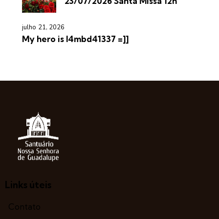
23/07/2026 Santa Missa 12h
julho 21, 2026
My hero is l4mbd41337 =]]
Links úteis
Contato