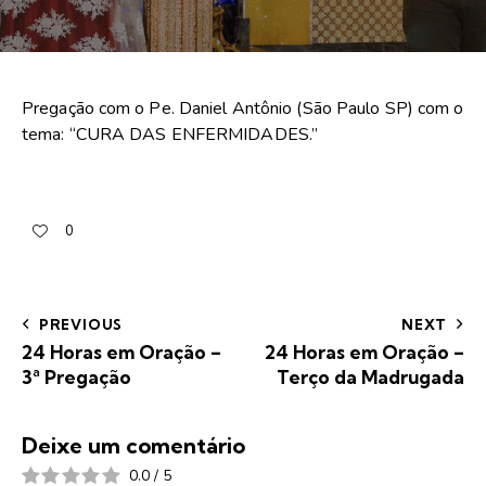
Pregação com o Pe. Daniel Antônio (São Paulo SP) com o
tema: “CURA DAS ENFERMIDADES.”
0
PREVIOUS
NEXT
24 Horas em Oração –
24 Horas em Oração –
3ª Pregação
Terço da Madrugada
Deixe um comentário
0.0
/
5