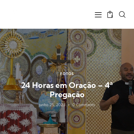
0
FOTOS
24 Horas em Oração – 4ª
Pregação
junho 25, 2023
0
Comments