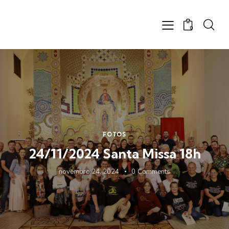
0
FOTOS
24/11/2024 Santa Missa 18h
novembro 24, 2024
0
Comments