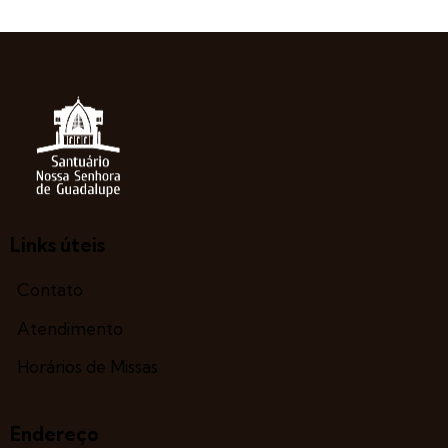
Links úteis
Contato
Atendimento
Horários de Missas
Endereço