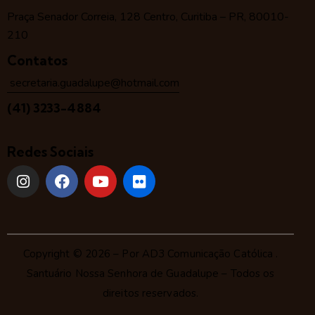
Praça Senador Correia, 128 Centro, Curitiba – PR, 80010-
210
Contatos
secretaria.guadalupe@hotmail.com
(41) 3233-4884
Redes Sociais
Copyright © 2026 – Por
AD3 Comunicação Católica
.
Santuário Nossa Senhora de Guadalupe – Todos os
direitos reservados.