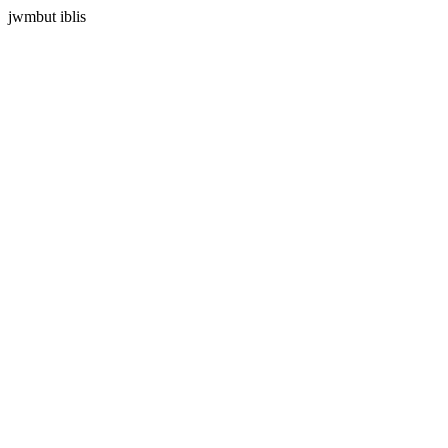
jwmbut iblis