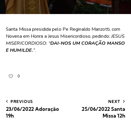
Santa Missa presidida pelo Pe Reginaldo Manzotti, com
Novena em Honra a Jesus Misericordioso, pedindo:
JESUS
MISERICORDIOSO: “
DAI-NOS UM CORAÇÃO MANSO
E HUMILDE.
”
.
0
PREVIOUS
NEXT
23/06/2022 Adoração
25/06/2022 Santa
19h
Missa 12h