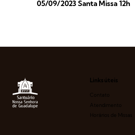
05/09/2023 Santa Missa 12h
Links úteis
Contato
Atendimento
Horários de Missas