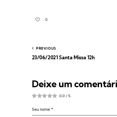
0
PREVIOUS
23/06/2021 Santa Missa 12h
Deixe um comentár
0.0
/
5