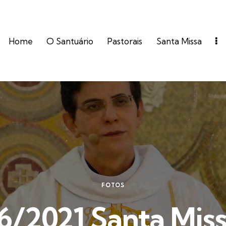
Home
O Santuário
Pastorais
Santa Missa
FOTOS
6/2021 Santa Miss