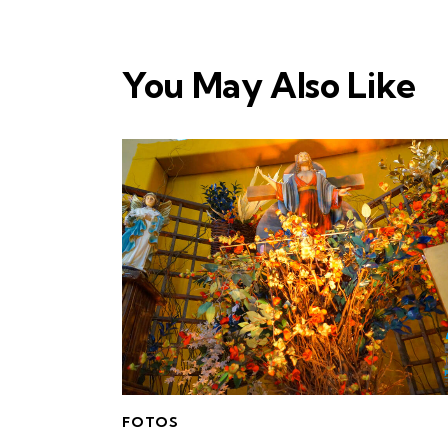
You May Also Like
FOTOS