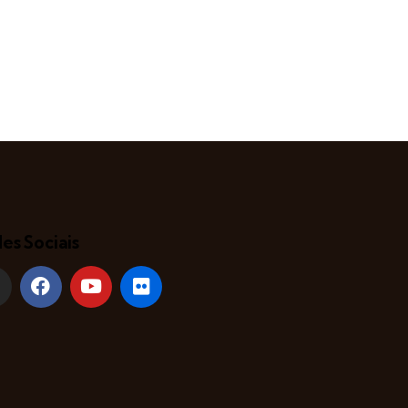
es Sociais