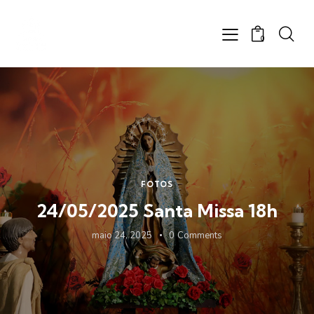
0
FOTOS
24/05/2025 Santa Missa 18h
maio 24, 2025
0
Comments