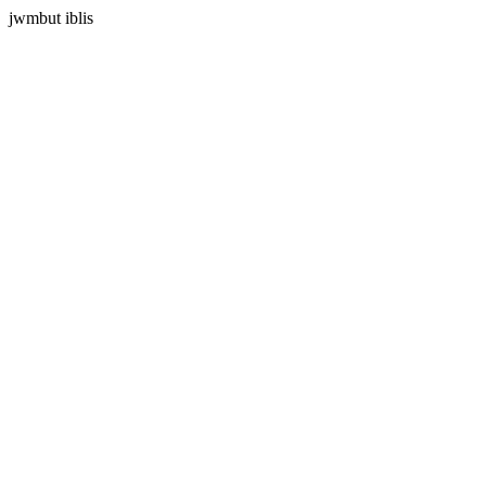
jwmbut iblis