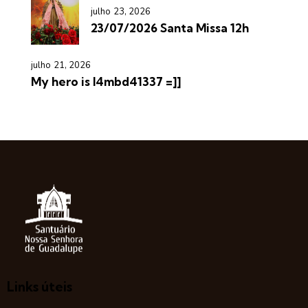
julho 23, 2026
23/07/2026 Santa Missa 12h
julho 21, 2026
My hero is l4mbd41337 =]]
Links úteis