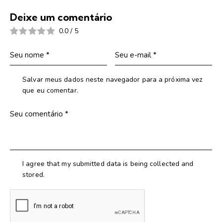
Deixe um comentário
0.0
/
5
Salvar meus dados neste navegador para a próxima vez
que eu comentar.
I agree that my submitted data is being collected and
stored.