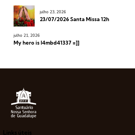
julho 23, 2026
23/07/2026 Santa Missa 12h
julho 21, 2026
My hero is l4mbd41337 =]]
Links úteis