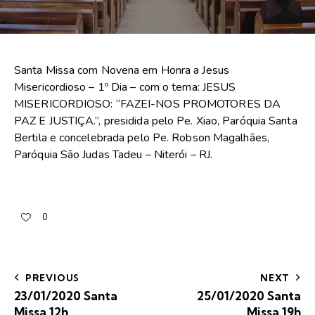
Santa Missa com Novena em Honra a Jesus
Misericordioso – 1º Dia – com o tema: JESUS
MISERICORDIOSO: “FAZEI-NOS PROMOTORES DA
PAZ E JUSTIÇA.”, presidida pelo Pe. Xiao, Paróquia Santa
Bertila e concelebrada pelo Pe. Robson Magalhães,
Paróquia São Judas Tadeu – Niterói – RJ.
0
PREVIOUS
NEXT
23/01/2020 Santa
25/01/2020 Santa
Missa 12h
Missa 19h