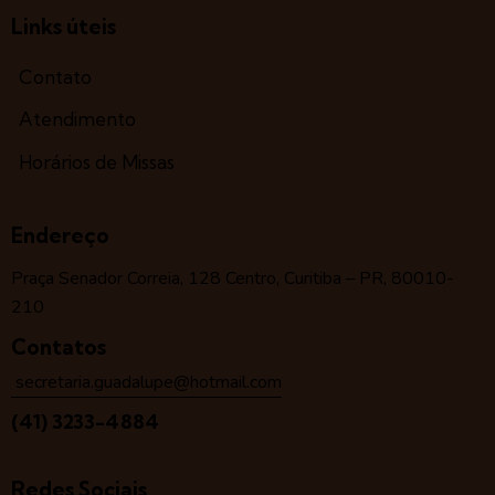
Links úteis
Contato
Atendimento
Horários de Missas
Endereço
Praça Senador Correia, 128 Centro, Curitiba – PR, 80010-
210
Contatos
secretaria.guadalupe@hotmail.com
(41) 3233-4884
Redes Sociais