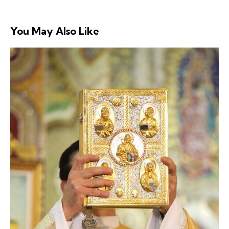
You May Also Like