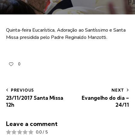
Quinta-feira Eucarística, Adoração ao Santíssimo e Santa
Missa presidida pelo Padre Reginaldo Manzotti.
0
PREVIOUS
NEXT
23/11/2017 Santa Missa
Evangelho do dia –
12h
24/11
Leave a comment
0.0
/
5