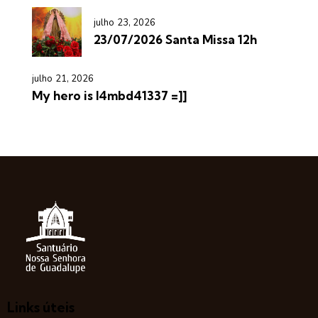
julho 23, 2026
23/07/2026 Santa Missa 12h
julho 21, 2026
My hero is l4mbd41337 =]]
Links úteis