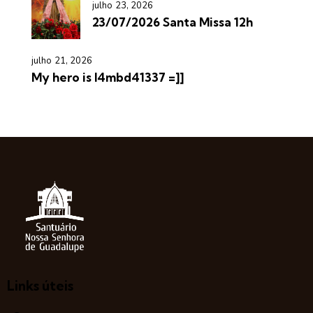
julho 23, 2026
23/07/2026 Santa Missa 12h
julho 21, 2026
My hero is l4mbd41337 =]]
Links úteis