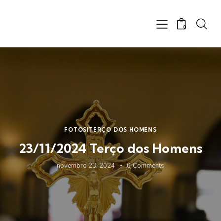
0
FOTOS|TERÇO DOS HOMENS
23/11/2024 Terço dos Homens
novembro 23, 2024
0
Comments