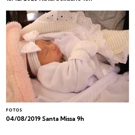
FOTOS
04/08/2019 Santa Missa 9h