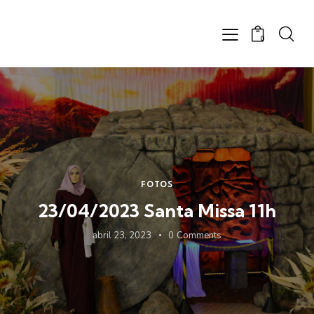
0
FOTOS
23/04/2023 Santa Missa 11h
abril 23, 2023
0
Comments