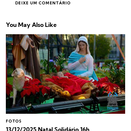
You May Also Like
FOTOS
13/12/2025 Natal Solidário 16h