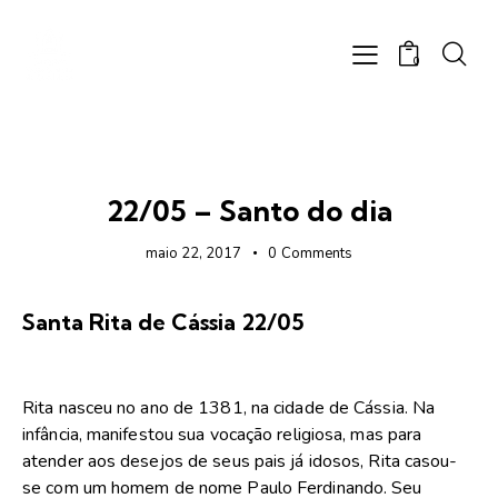
0
FOTOS
22/05 – Santo do dia
maio 22, 2017
0
Comments
Santa Rita de Cássia 22/05
Rita nasceu no ano de 1381, na cidade de Cássia. Na
infância, manifestou sua vocação religiosa, mas para
atender aos desejos de seus pais já idosos, Rita casou-
se com um homem de nome Paulo Ferdinando. Seu