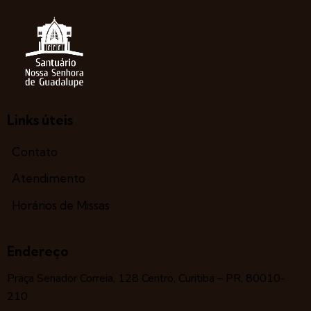
Links úteis
Contato
Atendimento
Horários de Missas
Endereço
Praça Senador Correia, 128 Centro, Curitiba – PR, 80010-
210