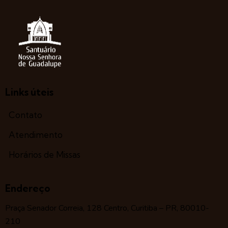
Links úteis
Contato
Atendimento
Horários de Missas
Endereço
Praça Senador Correia, 128 Centro, Curitiba – PR, 80010-
210