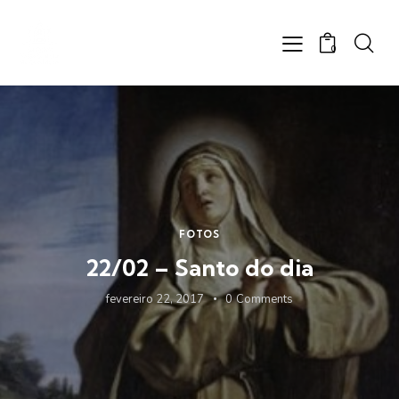
0
FOTOS
22/02 – Santo do dia
fevereiro 22, 2017
0
Comments