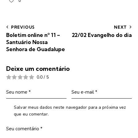
0
PREVIOUS
NEXT
Boletim online nº 11 –
22/02 Evangelho do dia
Santuário Nossa
Senhora de Guadalupe
Deixe um comentário
0.0
/
5
Salvar meus dados neste navegador para a próxima vez
que eu comentar.