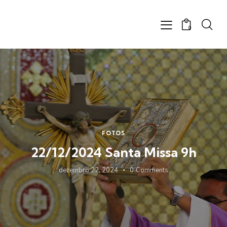
0
FOTOS
22/12/2024 Santa Missa 9h
dezembro 22, 2024
0
Comments