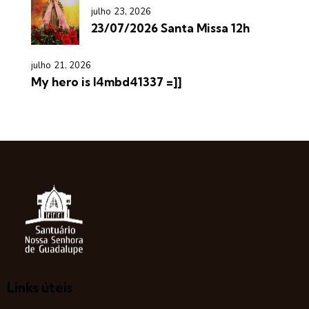
julho 23, 2026
23/07/2026 Santa Missa 12h
julho 21, 2026
My hero is l4mbd41337 =]]
Links úteis